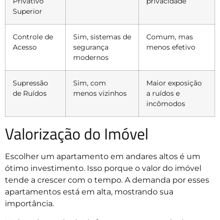
Privativo
privacidade
Superior
Controle de
Sim, sistemas de
Comum, mas
Acesso
segurança
menos efetivo
modernos
Supressão
Sim, com
Maior exposição
de Ruídos
menos vizinhos
a ruídos e
incômodos
Valorização do Imóvel
Escolher um apartamento em andares altos é um
ótimo investimento. Isso porque o valor do imóvel
tende a crescer com o tempo. A demanda por esses
apartamentos está em alta, mostrando sua
importância.