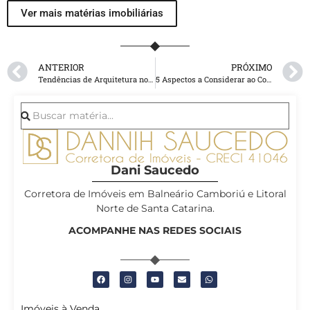
Ver mais matérias imobiliárias
ANTERIOR
PRÓXIMO
Tendências de Arquitetura nos Apartamentos de Alto Padrão em Balneário Camboriú
5 Aspectos a Considerar ao Comprar Um Imóvel Frente Mar
Dani Saucedo
Corretora de Imóveis em Balneário Camboriú e Litoral
Norte de Santa Catarina.
ACOMPANHE NAS REDES SOCIAIS
Imóveis à Venda