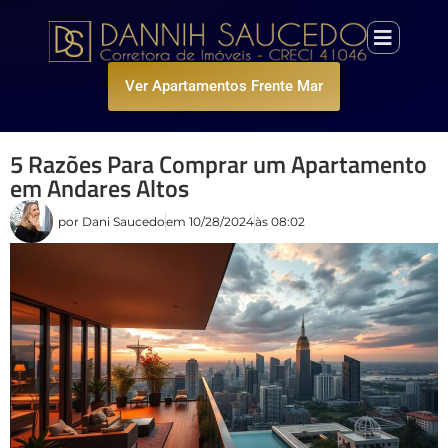
Ver Apartamentos Frente Mar
5 Razões Para Comprar um Apartamento
em Andares Altos
por
Dani Saucedo
em
10/28/2024
às
08:02