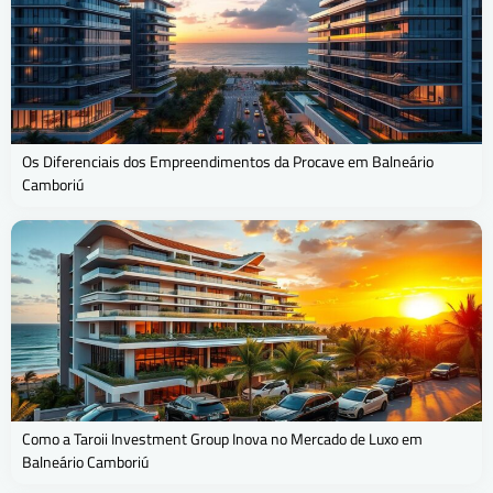
Os Diferenciais dos Empreendimentos da Procave em Balneário
Camboriú
Como a Taroii Investment Group Inova no Mercado de Luxo em
Balneário Camboriú