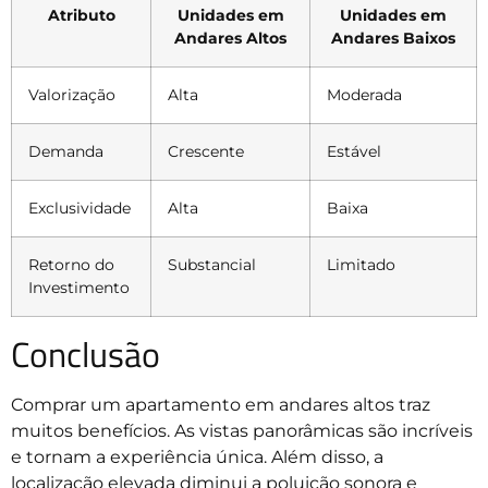
Atributo
Unidades em
Unidades em
Andares Altos
Andares Baixos
Valorização
Alta
Moderada
Demanda
Crescente
Estável
Exclusividade
Alta
Baixa
Retorno do
Substancial
Limitado
Investimento
Conclusão
Comprar um apartamento em andares altos traz
muitos benefícios. As vistas panorâmicas são incríveis
e tornam a experiência única. Além disso, a
localização elevada diminui a poluição sonora e