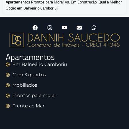
Apartamentos Prontos para Morar vs. Em Construção: Qual a Melhor
Opção em Balneário Camboriú?
Apartamentos
Em Balneário Camboriú
Com 3 quartos
Mobiliados
Prontos para morar
Frente ao Mar