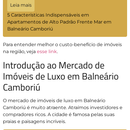
Leia mais
5 Características Indispensáveis em
Apartamentos de Alto Padrão Frente Mar em
Balneário Camboriú
Para entender melhor o custo-benefício de imóveis
na região, veja
esse link
.
Introdução ao Mercado de
Imóveis de Luxo em Balneário
Camboriú
O mercado de imóveis de luxo em Balneário
Camboriú é muito atraente. Atraímos investidores e
compradores ricos. A cidade é famosa pelas suas
praias e paisagens incríveis.