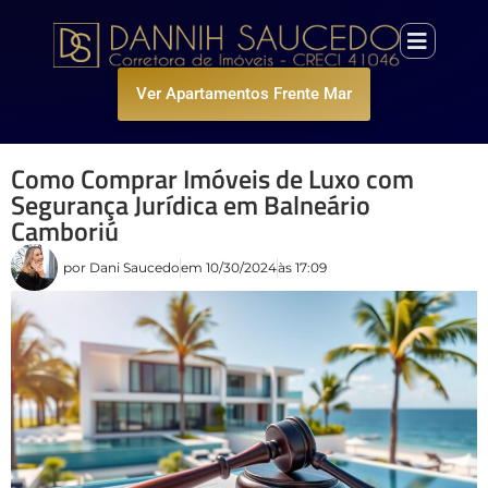
Ver Apartamentos Frente Mar
Como Comprar Imóveis de Luxo com
Segurança Jurídica em Balneário
Camboriú
por
Dani Saucedo
em
10/30/2024
às
17:09