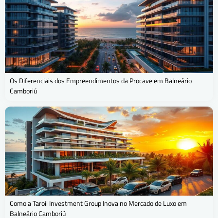
Os Diferenciais dos Empreendimentos da Procave em Balneário
Camboriú
Como a Taroii Investment Group Inova no Mercado de Luxo em
Balneário Camboriú