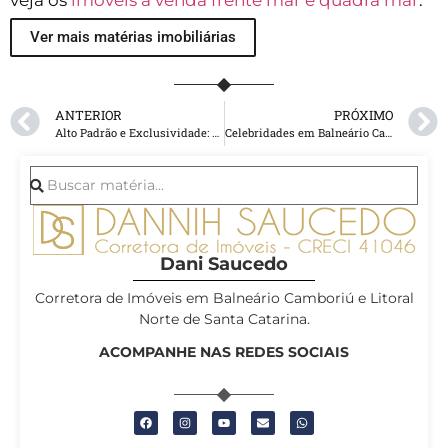
veja os
imóveis à venda frente mar e quadra mar
.
Ver mais matérias imobiliárias
ANTERIOR
PRÓXIMO
Alto Padrão e Exclusividade: Os Diferenciais dos Apartamentos Frente-Mar de Balneário Camboriú
Celebridades em Balneário Camboriú: Por Que elas preferem a Cidade para Investir em Imóveis de Luxo
Dani Saucedo
Corretora de Imóveis em Balneário Camboriú e Litoral
Norte de Santa Catarina.
ACOMPANHE NAS REDES SOCIAIS