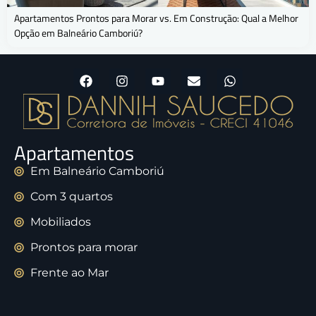
Apartamentos Prontos para Morar vs. Em Construção: Qual a Melhor
Opção em Balneário Camboriú?
Apartamentos
Em Balneário Camboriú
Com 3 quartos
Mobiliados
Prontos para morar
Frente ao Mar