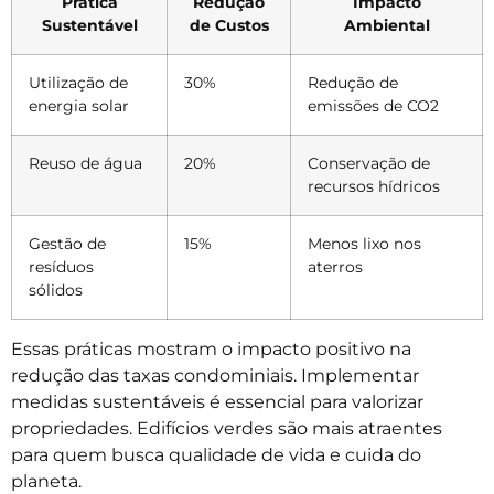
Prática
Redução
Impacto
Sustentável
de Custos
Ambiental
Utilização de
30%
Redução de
energia solar
emissões de CO2
Reuso de água
20%
Conservação de
recursos hídricos
Gestão de
15%
Menos lixo nos
resíduos
aterros
sólidos
Essas práticas mostram o impacto positivo na
redução das taxas condominiais. Implementar
medidas sustentáveis é essencial para valorizar
propriedades. Edifícios verdes são mais atraentes
para quem busca qualidade de vida e cuida do
planeta.