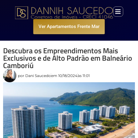
Ver Apartamentos Frente Mar
Descubra os Empreendimentos Mais
Exclusivos e de Alto Padrão em Balneário
Camboriú
por
Dani Saucedo
em
10/18/2024
às
11:01