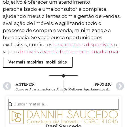
objetivo é oferecer um atendimento
personalizado e uma consultoria completa,
ajudando meus clientes com a gestão de vendas,
avaliação de imóveis, e agilizando todo o
processo de compra e venda, minimizando a
burocracia. Se você busca oportunidades
exclusivas, confira os
lançamentos disponíveis
ou
veja os
imóveis à venda frente mar e quadra mar
.
Ver mais matérias imobiliárias
ANTERIOR
PRÓXIMO
Como os Apartamentos de Alto Padrão em Balneário Camboriú se Destacam no Cenário Nacional?
Os Melhores Apartamentos de Luxo Frente Mar em Balneário Camboriú: Um Guia Completo
Dani Saucedo