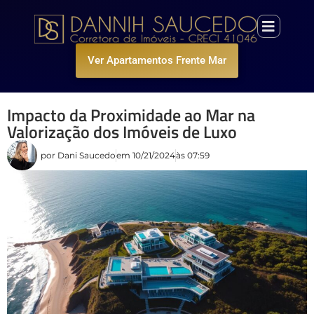
Ver Apartamentos Frente Mar
Impacto da Proximidade ao Mar na
Valorização dos Imóveis de Luxo
por
Dani Saucedo
em
10/21/2024
às
07:59