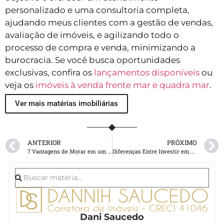
personalizado e uma consultoria completa,
ajudando meus clientes com a gestão de vendas,
avaliação de imóveis, e agilizando todo o
processo de compra e venda, minimizando a
burocracia. Se você busca oportunidades
exclusivas, confira os
lançamentos disponíveis
ou
veja os
imóveis à venda frente mar e quadra mar
.
Ver mais matérias imobiliárias
ANTERIOR
PRÓXIMO
7 Vantagens de Morar em um Apartamento Frente Mar em Balneário Camboriú
Diferenças Entre Investir em Apartamentos Frente Mar e Perto da Orla
Dani Saucedo