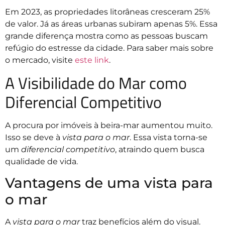
Em 2023, as propriedades litorâneas cresceram 25%
de valor. Já as áreas urbanas subiram apenas 5%. Essa
grande diferença mostra como as pessoas buscam
refúgio do estresse da cidade. Para saber mais sobre
o mercado, visite
este link
.
A Visibilidade do Mar como
Diferencial Competitivo
A procura por imóveis à beira-mar aumentou muito.
Isso se deve à
vista para o mar
. Essa vista torna-se
um
diferencial competitivo
, atraindo quem busca
qualidade de vida.
Vantagens de uma vista para
o mar
A
vista para o mar
traz benefícios além do visual.