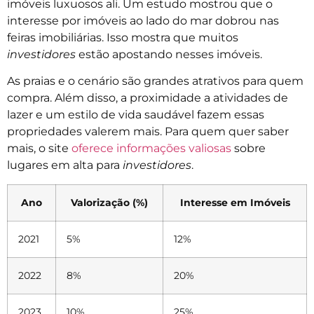
imóveis luxuosos ali. Um estudo mostrou que o
interesse por imóveis ao lado do mar dobrou nas
feiras imobiliárias. Isso mostra que muitos
investidores
estão apostando nesses imóveis.
As praias e o cenário são grandes atrativos para quem
compra. Além disso, a proximidade a atividades de
lazer e um estilo de vida saudável fazem essas
propriedades valerem mais. Para quem quer saber
mais, o site
oferece informações valiosas
sobre
lugares em alta para
investidores
.
Ano
Valorização (%)
Interesse em Imóveis
2021
5%
12%
2022
8%
20%
2023
10%
25%