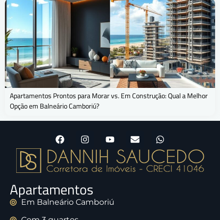
Apartamentos Prontos para Morar vs. Em Construção: Qual a Melhor
Opção em Balneário Camboriú?
Apartamentos
Em Balneário Camboriú
Com 3 quartos