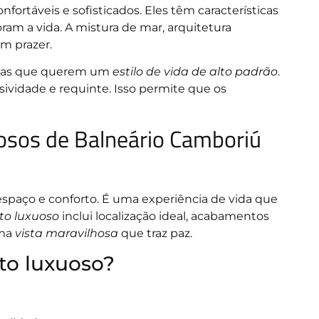
ortáveis e sofisticados. Eles têm características
ram a vida. A mistura de mar, arquitetura
um prazer.
ssoas que querem um
estilo de vida de alto padrão
.
ividade e requinte. Isso permite que os
osos de Balneário Camboriú
spaço e conforto. É uma experiência de vida que
to luxuoso
inclui localização ideal, acabamentos
uma
vista maravilhosa
que traz paz.
to luxuoso?