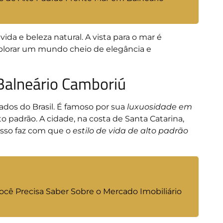
da e beleza natural. A vista para o mar é
xplorar um mundo cheio de elegância e
Balneário Camboriú
dos do Brasil. É famoso por sua
luxuosidade em
o padrão. A cidade, na costa de Santa Catarina,
 Isso faz com que o
estilo de vida de alto padrão
cê Precisa Saber Sobre o Mercado Imobiliário