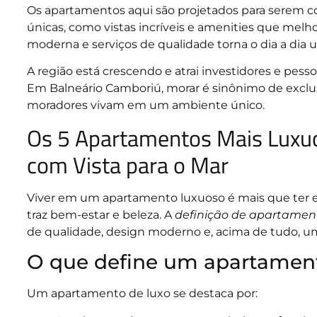
Os apartamentos aqui são projetados para serem conf
únicas, como vistas incríveis e amenities que melho
moderna e serviços de qualidade torna o dia a dia 
A região está crescendo e atrai investidores e pe
Em Balneário Camboriú, morar é sinônimo de exclus
moradores vivam em um ambiente único.
Os 5 Apartamentos Mais Luxu
com Vista para o Mar
Viver em um apartamento luxuoso é mais que ter e
traz bem-estar e beleza. A
definição de apartamen
de qualidade, design moderno e, acima de tudo, 
O que define um apartamen
Um apartamento de luxo se destaca por: