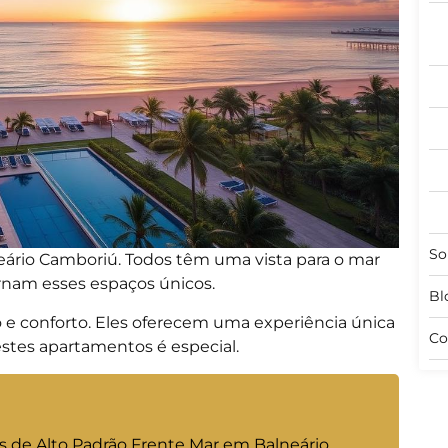
So
eário Camboriú. Todos têm uma vista para o mar
tornam esses espaços únicos.
Bl
 e conforto. Eles oferecem uma experiência única
Co
stes apartamentos é especial.
s de Alto Padrão Frente Mar em Balneário