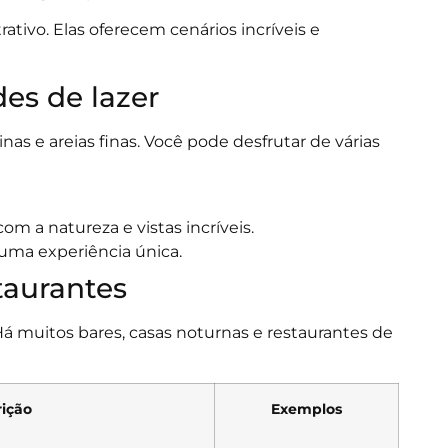
ativo. Elas oferecem cenários incríveis e
des de lazer
nas e areias finas. Você pode desfrutar de várias
om a natureza e vistas incríveis.
 uma experiência única.
taurantes
á muitos bares, casas noturnas e restaurantes de
ição
Exemplos