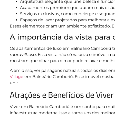
Arquitetura elegante que une beleza e funcio
Acabamentos premium que duram mais e são 
Serviços exclusivos, como concierge e seguran
Espaços de lazer projetados para melhorar a e
Esses elementos criam um ambiente sofisticado. 
A importância da vista para
Os apartamentos de luxo em Balneário Camboriú 
maravilhosa
. Essa vista não só valoriza o imóvel
mostram que olhar para o mar pode relaxar e melho
Além disso, ver paisagens naturais todos os dias e
Village
em Balneário Camboriú. Esse imóvel mostra c
unir.
Atrações e Benefícios de Vive
Viver em Balneário Camboriú é um sonho para mui
infraestrutura moderna. Isso a torna um dos melhore