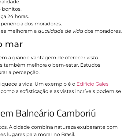
nalidade.
bonitos.
ça 24 horas.
xperiência dos moradores.
Eles melhoram a
qualidade de vida
dos moradores.
 o mar
têm a grande vantagem de oferecer
vista
, mas também melhora o bem-estar. Estudos
rar a percepção.
nriquece a vida. Um exemplo é o
Edifício Gales
omo a sofisticação e as vistas incríveis podem se
r em Balneário Camboriú
tos. A cidade combina natureza exuberante com
s lugares para morar no Brasil.