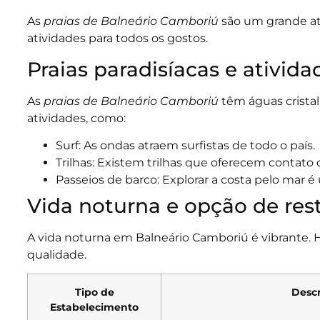
As
praias de Balneário Camboriú
são um grande atr
atividades para todos os gostos.
Praias paradisíacas e ativida
As
praias de Balneário Camboriú
têm águas cristali
atividades, como:
Surf: As ondas atraem surfistas de todo o país.
Trilhas: Existem trilhas que oferecem contato c
Passeios de barco: Explorar a costa pelo mar é
Vida noturna e opção de res
A vida noturna em Balneário Camboriú é vibrante. H
qualidade.
Tipo de
Descr
Estabelecimento