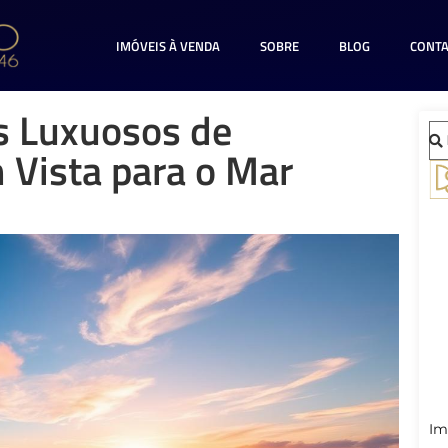
IMÓVEIS À VENDA
SOBRE
BLOG
CONT
s Luxuosos de
 Vista para o Mar
Im