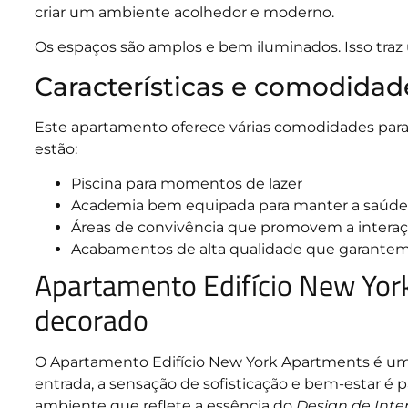
criar um ambiente acolhedor e moderno.
Os espaços são amplos e bem iluminados. Isso traz
Características e comodida
Este apartamento oferece várias comodidades para o 
estão:
Piscina para momentos de lazer
Academia bem equipada para manter a saúde
Áreas de convivência que promovem a interaçã
Acabamentos de alta qualidade que garantem
Apartamento Edifício New Yor
decorado
O Apartamento Edifício New York Apartments é um v
entrada, a sensação de sofisticação e bem-estar é p
ambiente que reflete a essência do
Design de Inter