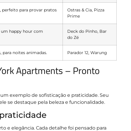
l, perfeito para provar pratos
Ostras & Cia, Pizza
Prime
ra um happy hour com
Deck do Pinho, Bar
do Zé
, para noites animadas.
Parador 12, Warung
York Apartments – Pronto
um exemplo de sofisticação e praticidade. Seu
ele se destaque pela beleza e funcionalidade.
praticidade
to e elegância. Cada detalhe foi pensado para