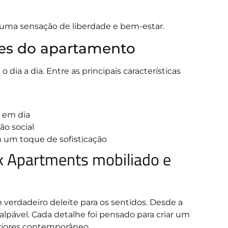
 uma sensação de liberdade e bem-estar.
des do apartamento
dia a dia. Entre as principais características
 em dia
o social
 um toque de sofisticação
k Apartments mobiliado e
erdadeiro deleite para os sentidos. Desde a
alpável. Cada detalhe foi pensado para criar um
iores
contemporâneo.