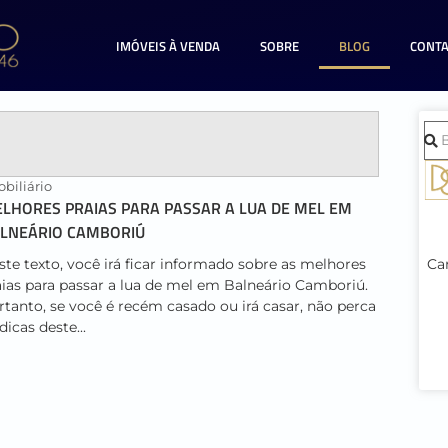
IMÓVEIS À VENDA
SOBRE
BLOG
CONT
biliário
LHORES PRAIAS PARA PASSAR A LUA DE MEL EM
LNEÁRIO CAMBORIÚ
ste texto, você irá ficar informado sobre as melhores
Cam
aias para passar a lua de mel em Balneário Camboriú.
rtanto, se você é recém casado ou irá casar, não perca
dicas deste...