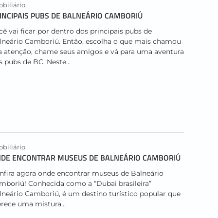
biliário
INCIPAIS PUBS DE BALNEÁRIO CAMBORIÚ
cê vai ficar por dentro dos principais pubs de
lneário Camboriú. Então, escolha o que mais chamou
a atenção, chame seus amigos e vá para uma aventura
s pubs de BC. Neste...
biliário
DE ENCONTRAR MUSEUS DE BALNEÁRIO CAMBORIÚ
nfira agora onde encontrar museus de Balneário
mboriú! Conhecida como a “Dubai brasileira”
lneário Camboriú, é um destino turístico popular que
erece uma mistura...