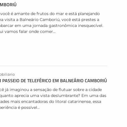
MBORIÚ
 você é amante de frutos do mar e está planejando
a visita a Balneário Camboriú, você está prestes a
barcar em uma jornada gastronômica inesquecível.
ui vamos falar onde comer...
biliário
 PASSEIO DE TELEFÉRICO EM BALNEÁRIO CAMBORIÚ
cê já imaginou a sensação de flutuar sobre a cidade
quanto aprecia uma vista deslumbrante? Em uma das
dades mais encantadoras do litoral catarinense, essa
eriência é possível...