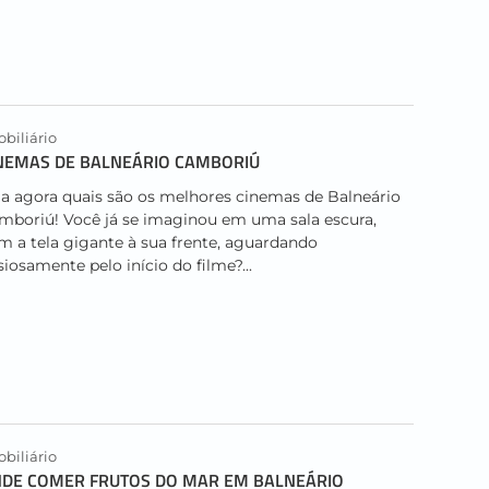
biliário
NEMAS DE BALNEÁRIO CAMBORIÚ
ja agora quais são os melhores cinemas de Balneário
mboriú! Você já se imaginou em uma sala escura,
m a tela gigante à sua frente, aguardando
siosamente pelo início do filme?...
biliário
DE COMER FRUTOS DO MAR EM BALNEÁRIO