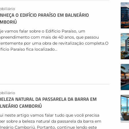
biliário
NHEÇA O EDIFÍCIO PARAÍSO EM BALNEÁRIO
MBORIÚ
je vamos falar sobre o Edifício Paraíso, um
preendimento com mais de 40 anos, que passou
centemente por uma obra de revitalização completa.O
fício Paraíso fica localizado...
biliário
BELEZA NATURAL DA PASSARELA DA BARRA EM
LNEÁRIO CAMBORIÚ
ui neste artigo vamos falar tudo que você precisa
ber sobre a beleza natural da passarela da barra em
lneário Camboriú. Portanto, continue lendo este