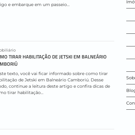
Imó
tigo e embarque em um passeio...
biliário
MO TIRAR HABILITAÇÃO DE JETSKI EM BALNEÁRIO
AMBORIÚ
ste texto, você vai ficar informado sobre como tirar
Sob
bilitação de Jetski em Balneário Camboriú. Desse
do, continue a leitura deste artigo e confira dicas de
Blo
o tirar habilitação...
Con