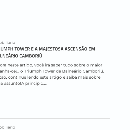
biliário
IUMPH TOWER E A MAJESTOSA ASCENSÃO EM
LNEÁRIO CAMBORIÚ
ora neste artigo, você irá saber tudo sobre o maior
ranha-céu, o Triumph Tower de Balneário Camboriú.
tão, continue lendo este artigo e saiba mais sobre
e assunto!A princípio,...
biliário