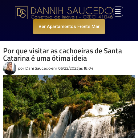
Ver Apartamentos Frente Mar
Por que visitar as cachoeiras de Santa
Catarina é uma ótima ideia
por
Dani Saucedo
em
06/22/2023
às
18:04