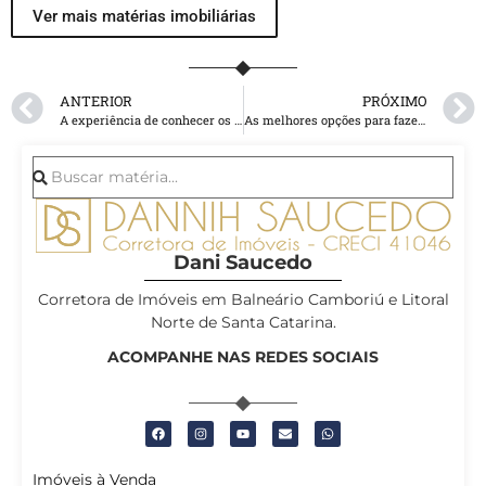
Ver mais matérias imobiliárias
ANTERIOR
PRÓXIMO
A experiência de conhecer os pontos turísticos de Balneário Camboriú
As melhores opções para fazer turismo rural em Santa Catarina
Dani Saucedo
Corretora de Imóveis em Balneário Camboriú e Litoral
Norte de Santa Catarina.
ACOMPANHE NAS REDES SOCIAIS
Imóveis à Venda