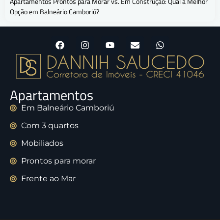
Apartamentos Prontos para Morar vs. Em Construção: Qual a Melhor
Opção em Balneário Camboriú?
Apartamentos
Em Balneário Camboriú
Com 3 quartos
Mobiliados
Prontos para morar
Frente ao Mar