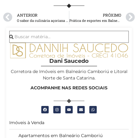
ANTERIOR
PRÓXIMO
O sabor da culinária açoriana em Santa Catarina
Prática de esportes em Balneário Camboriú: descubra o paraíso para os amantes de atividades físicas
Dani Saucedo
Corretora de Imóveis em Balneário Camboriú e Litoral
Norte de Santa Catarina.
ACOMPANHE NAS REDES SOCIAIS
Imóveis à Venda
Apartamentos em Balneário Camboriú