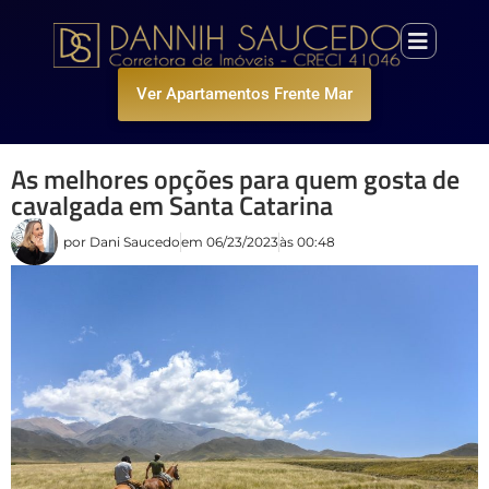
Ver Apartamentos Frente Mar
As melhores opções para quem gosta de
cavalgada em Santa Catarina
por
Dani Saucedo
em
06/23/2023
às
00:48