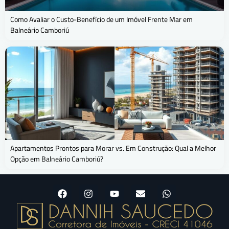
Como Avaliar o Custo-Benefício de um Imóvel Frente Mar em
Balneário Camboriú
Apartamentos Prontos para Morar vs. Em Construção: Qual a Melhor
Opção em Balneário Camboriú?