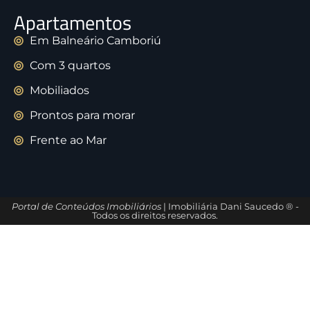
Apartamentos
Em Balneário Camboriú
Com 3 quartos
Mobiliados
Prontos para morar
Frente ao Mar
Portal de Conteúdos Imobiliários
| Imobiliária Dani Saucedo ® -
Todos os direitos reservados.