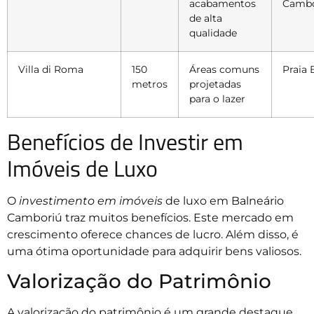
acabamentos
Cambo
de alta
qualidade
Villa di Roma
150
Áreas comuns
Praia 
metros
projetadas
para o lazer
Benefícios de Investir em
Imóveis de Luxo
O
investimento em imóveis
de luxo em Balneário
Camboriú traz muitos benefícios. Este mercado em
crescimento oferece chances de lucro. Além disso, é
uma ótima oportunidade para adquirir bens valiosos.
Valorização do Patrimônio
A valorização do patrimônio é um grande destaque