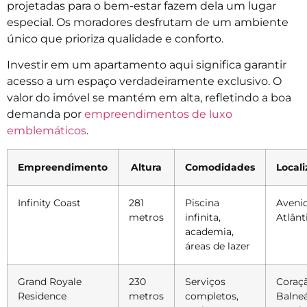
projetadas para o bem-estar fazem dela um lugar
especial. Os moradores desfrutam de um ambiente
único que prioriza qualidade e conforto.
Investir em um apartamento aqui significa garantir
acesso a um espaço verdadeiramente exclusivo. O
valor do imóvel se mantém em alta, refletindo a boa
demanda por
empreendimentos de luxo
emblemáticos
.
Empreendimento
Altura
Comodidades
Local
Infinity Coast
281
Piscina
Aveni
metros
infinita,
Atlânt
academia,
áreas de lazer
Grand Royale
230
Serviços
Coraç
Residence
metros
completos,
Balneá