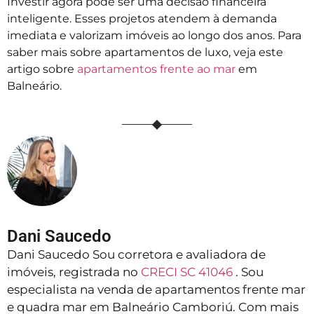
Investir agora pode ser uma decisão financeira
inteligente. Esses projetos atendem à demanda
imediata e valorizam imóveis ao longo dos anos. Para
saber mais sobre apartamentos de luxo, veja este
artigo sobre
apartamentos frente ao mar
em
Balneário.
Dani Saucedo
Dani Saucedo Sou corretora e avaliadora de
imóveis, registrada no
CRECI SC 41046
. Sou
especialista na venda de apartamentos frente mar
e quadra mar em Balneário Camboriú. Com mais