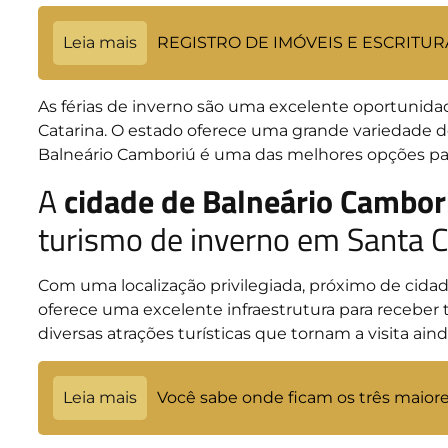
Leia mais
REGISTRO DE IMÓVEIS E ESCRITU
As férias de inverno são uma excelente oportunidade
Catarina. O estado oferece uma grande variedade de
Balneário Camboriú é uma das melhores opções par
A
cidade de Balneário Cambor
turismo de inverno em Santa C
Com uma localização privilegiada, próximo de cidad
oferece uma excelente infraestrutura para receber t
diversas atrações turísticas que tornam a visita ai
Leia mais
Você sabe onde ficam os três maiore