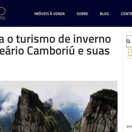
IMÓVEIS À VENDA
SOBRE
BLOG
CONT
a o turismo de inverno
eário Camboriú e suas
Im