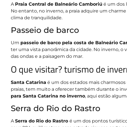
A
Praia Central de Balneário Camboriú
é um dos lo
No entanto, no inverno, a praia adquire um charm
clima de tranquilidade.
Passeio de barco
Um
passeio de barco pela costa de Balneário C
ter uma vista panorâmica da cidade. No inverno, o 
das ondas e a paisagem do mar.
O que visitar? turismo de inve
Santa Catarina
é um dos estados mais charmosos do
praias, tem muito a oferecer também durante o inv
para Santa Catarina no inverno
, aqui estão alguma
Serra do Rio do Rastro
A
Serra do Rio do Rastro
é um dos pontos turístic