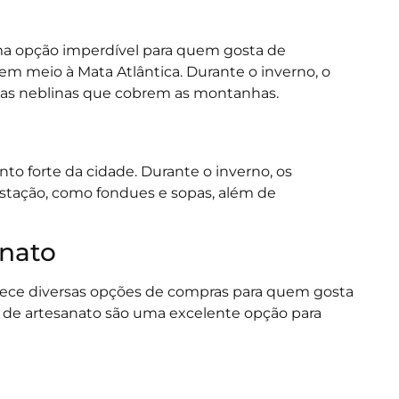
a opção imperdível para quem gosta de
 em meio à Mata Atlântica. Durante o inverno, o
 das neblinas que cobrem as montanhas.
to forte da cidade. Durante o inverno, os
estação, como fondues e sopas, além de
anato
oferece diversas opções de compras para quem gosta
as de artesanato são uma excelente opção para