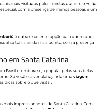
cais mais visitados pelos turistas durante o verão.
e especial, com a presença de menos pessoas e um
amboriú
é outra excelente opção para quem quer
visual se torna ainda mais bonito, com a presença
rno em Santa Catarina
 Brasil e, embora seja popular pelas suas belas
erno. Se você estiver planejando uma
viagem
s dicas sobre o que visitar.
os mais impressionantes de Santa Catarina. Com