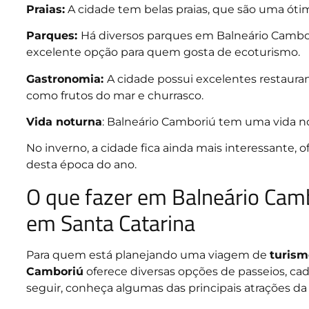
Praias:
A cidade tem belas praias, que são uma óti
Parques:
Há diversos parques em Balneário Cambo
excelente opção para quem gosta de ecoturismo.
Gastronomia:
A cidade possui excelentes restauran
como frutos do mar e churrasco.
Vida noturna
: Balneário Camboriú tem uma vida no
No inverno, a cidade fica ainda mais interessante, 
desta época do ano.
O que fazer em Balneário Camb
em Santa Catarina
Para quem está planejando uma viagem de
turism
Camboriú
oferece diversas opções de passeios, ca
seguir, conheça algumas das principais atrações da 