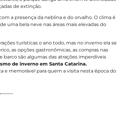
adas de extinção.
com a presença da neblina e do orvalho. O clima é
ar de uma bela neve nas áreas mais elevadas do
ações turísticas o ano todo, mas no inverno ela se
érico, as opções gastronômicas, as compras nas
e barco são algumas das atrações imperdíveis
ismo de inverno em Santa Catarina.
ca e memorável para quem a visita nesta época do