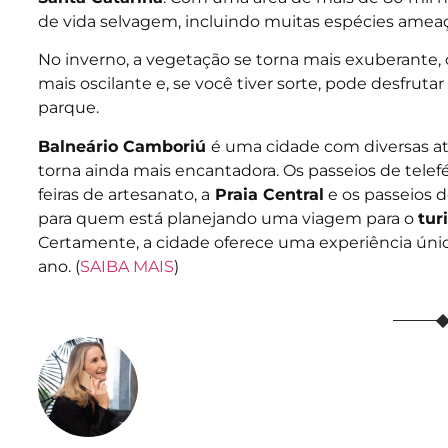
de vida selvagem, incluindo muitas espécies ameaç
No inverno, a vegetação se torna mais exuberante, 
mais oscilante e, se você tiver sorte, pode desfrut
parque.
Balneário Camboriú
é uma cidade com diversas atr
torna ainda mais encantadora. Os passeios de telef
feiras de artesanato, a
Praia Central
e os passeios d
para quem está planejando uma viagem para o
tur
Certamente, a cidade oferece uma experiência úni
ano. (
SAIBA MAIS
)