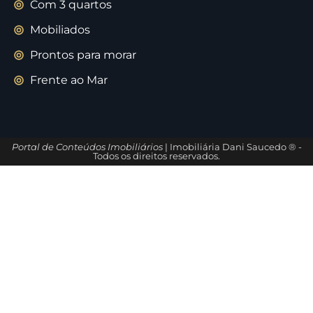
Com 3 quartos
Mobiliados
Prontos para morar
Frente ao Mar
Portal de Conteúdos Imobiliários
| Imobiliária Dani Saucedo ® -
Todos os direitos reservados.