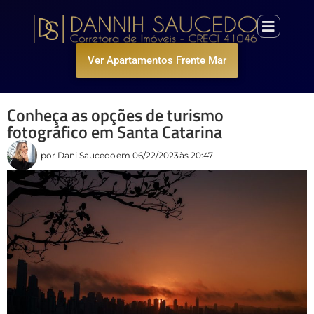
Ver Apartamentos Frente Mar
Conheça as opções de turismo
fotográfico em Santa Catarina
por
Dani Saucedo
em
06/22/2023
às
20:47