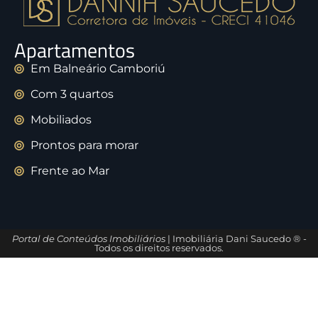
Apartamentos
Em Balneário Camboriú
Com 3 quartos
Mobiliados
Prontos para morar
Frente ao Mar
Portal de Conteúdos Imobiliários
| Imobiliária Dani Saucedo ® -
Todos os direitos reservados.