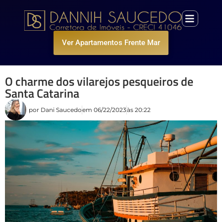
Ver Apartamentos Frente Mar
O charme dos vilarejos pesqueiros de
Santa Catarina
por
Dani Saucedo
em
06/22/2023
às
20:22