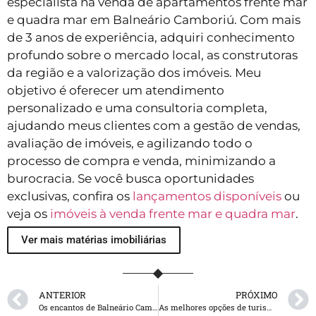
especialista na venda de apartamentos frente mar
e quadra mar em Balneário Camboriú. Com mais
de 3 anos de experiência, adquiri conhecimento
profundo sobre o mercado local, as construtoras
da região e a valorização dos imóveis. Meu
objetivo é oferecer um atendimento
personalizado e uma consultoria completa,
ajudando meus clientes com a gestão de vendas,
avaliação de imóveis, e agilizando todo o
processo de compra e venda, minimizando a
burocracia. Se você busca oportunidades
exclusivas, confira os
lançamentos disponíveis
ou
veja os
imóveis à venda frente mar e quadra mar
.
Ver mais matérias imobiliárias
ANTERIOR
PRÓXIMO
Os encantos de Balneário Camboriú em Santa Catarina
As melhores opções de turismo gastronômico em Balneário Camboriú