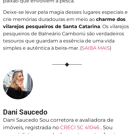
paixão que envolvem a pesca.
Deixe-se levar pela magia desses lugares especiais e
crie memórias duradouras em meio ao
charme dos
vilarejos pesqueiros de Santa Catarina
. Os vilarejos
pesqueiros de Balneário Camboriú são verdadeiros
tesouros que guardam a essência de uma vida
simples e autêntica à beira-mar. (
SAIBA MAIS
)
Dani Saucedo
Dani Saucedo Sou corretora e avaliadora de
imóveis, registrada no
CRECI SC 41046
. Sou